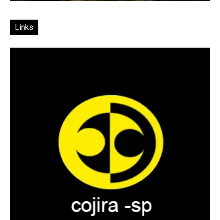
Links