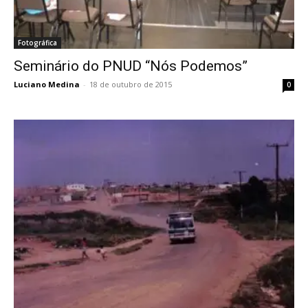
Fotográfica
Seminário do PNUD “Nós Podemos”
Luciano Medina
-
18 de outubro de 2015
0