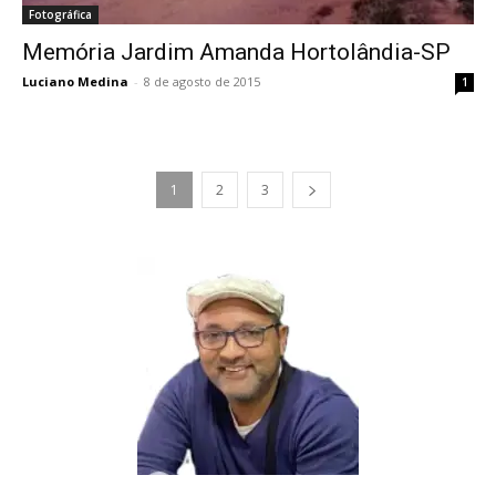
Fotográfica
Memória Jardim Amanda Hortolândia-SP
Luciano Medina
-
8 de agosto de 2015
1
1
2
3