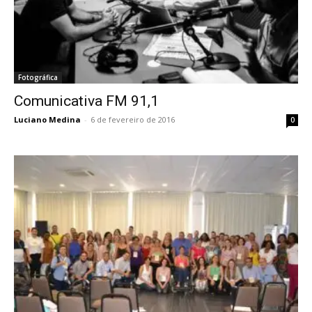
Fotográfica
Comunicativa FM 91,1
Luciano Medina
-
6 de fevereiro de 2016
0