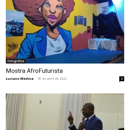
Fotográfica
Mostra AfroFuturista
Luciano Medina
-
30 de abril de 2022
0