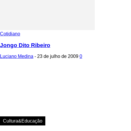
Cotidiano
Jongo Dito Ribeiro
Luciano Medina
-
23 de julho de 2009
0
Cultura&Educação