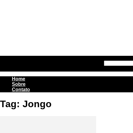
Entrar / Cadastrar
Home
Sobre
Contato
Home
Sobre
Contato
Tag: Jongo