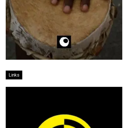
Links