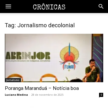
Tag: Jornalismo decolonial
Jornalismo
Poranga Maranduá – Notícia boa
Luciano Medina
-
28 de novembro de 2025
0