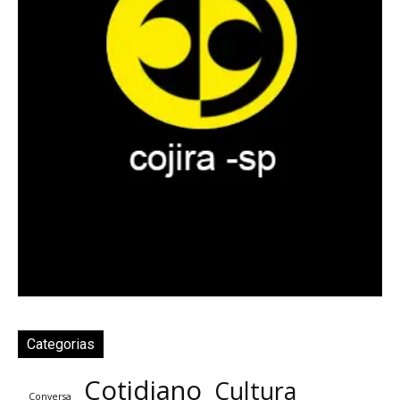
Categorias
Cotidiano
Cultura
Conversa