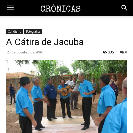
Cotidiano
Fotográfica
A Cátira de Jacuba
23 de outubro de 2008
335
0