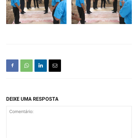
DEIXE UMA RESPOSTA