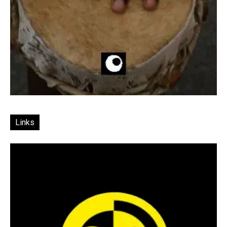
Links