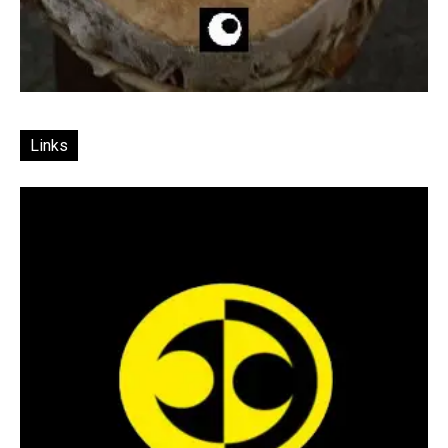
Links