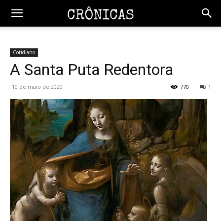
Cotidiano
A Santa Puta Redentora
10 de maio de 2020
770
1