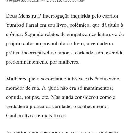
A Virgem das Rochas. Pintura de Leonardo da Vinci
Deus Menstrua? Interrogação inquirida pelo escritor
Yumbad Parral em seu livro, polêmico, que dá titulo à
crônica. Segundo relatos de simpatizantes leitores e do
próprio autor no preambulo do livro, a verdadeira
prática incorruptível do amor, a caridade, fora exercida
predominantemente por mulheres.
Mulheres que o socorriam em breve existência como
morador de rua. A ajuda não era só mantimentos;
comida, roupas, etc. Mas ajuda considerou como a
verdadeira pratica da caridade, o conhecimento.
Ganhou livros e mais livros.
No período em que morou na rua foram as mulheres