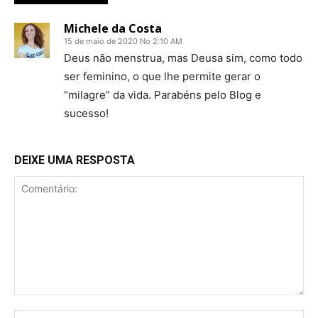
Michele da Costa
15 de maio de 2020 No 2:10 AM
Deus não menstrua, mas Deusa sim, como todo
ser feminino, o que lhe permite gerar o
“milagre” da vida. Parabéns pelo Blog e
sucesso!
DEIXE UMA RESPOSTA