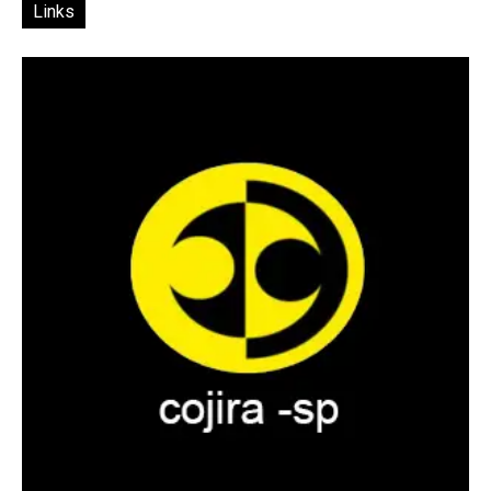
Links