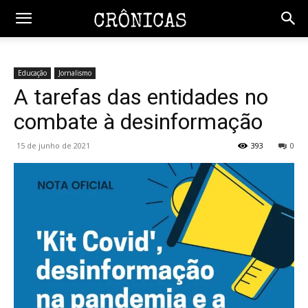
Educação
Jornalismo
A tarefas das entidades no
combate à desinformação
15 de junho de 2021
393
0