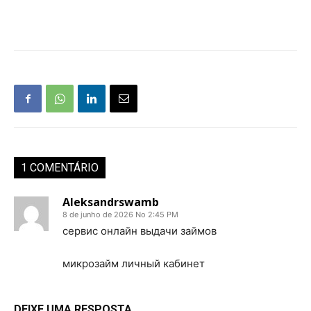
1 COMENTÁRIO
Aleksandrswamb
8 de junho de 2026 No 2:45 PM
сервис онлайн выдачи займов
микрозайм личный кабинет
DEIXE UMA RESPOSTA