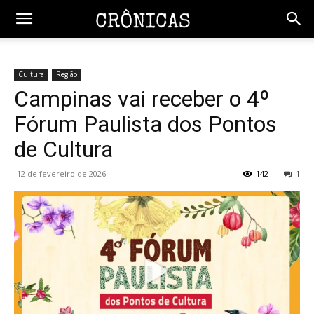
Cultura
Região
Campinas vai receber o 4º
Fórum Paulista dos Pontos
de Cultura
12 de fevereiro de 2026
142
1