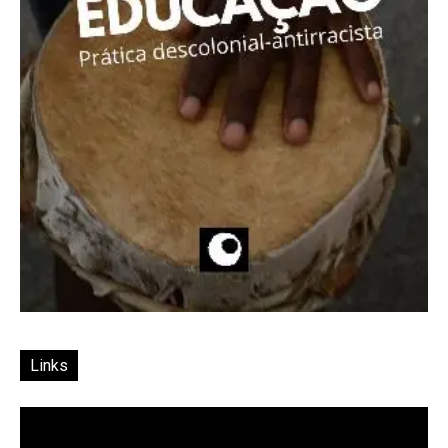
Links