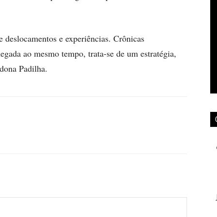
e deslocamentos e experiências. Crônicas
hegada ao mesmo tempo, trata-se de um estratégia,
dona Padilha.