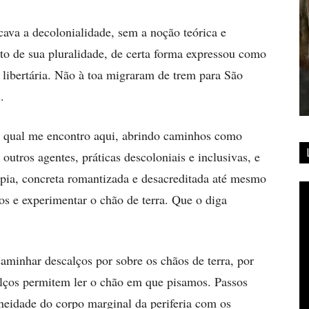
cava a decolonialidade, sem a noção teórica e
lto de sua pluralidade, de certa forma expressou como
e libertária. Não à toa migraram de trem para São
.
ela qual me encontro aqui, abrindo caminhos como
utros agentes, práticas descoloniais e inclusivas, e
opia, concreta romantizada e desacreditada até mesmo
os e experimentar o chão de terra. Que o diga
aminhar descalços por sobre os chãos de terra, por
calços permitem ler o chão em que pisamos. Passos
aneidade do corpo marginal da periferia com os