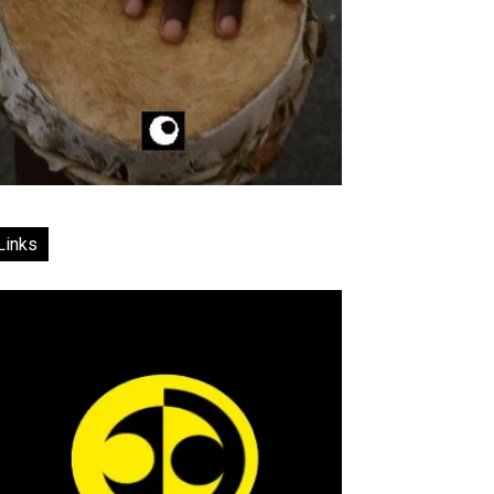
Links