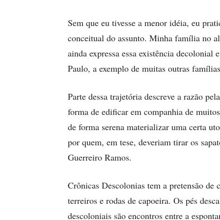
Sem que eu tivesse a menor idéia, eu prati
conceitual do assunto. Minha família no a
ainda expressa essa existência decolonial 
Paulo, a exemplo de muitas outras famílias
Parte dessa trajetória descreve a razão p
forma de edificar em companhia de muitos o
de forma serena materializar uma certa ut
por quem, em tese, deveriam tirar os sapat
Guerreiro Ramos.
Crônicas Descolonias tem a pretensão de c
terreiros e rodas de capoeira. Os pés des
descoloniais são encontros entre a espont