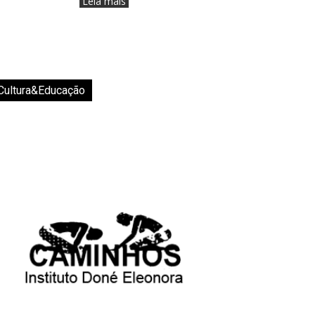
Leia mais
Cultura&Educação