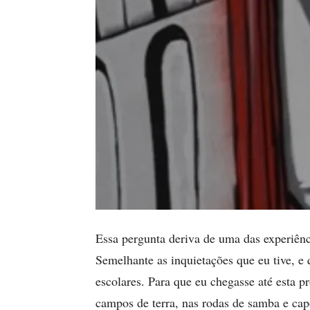
Essa pergunta deriva de uma das experiên
Semelhante as inquietações que eu tive, 
escolares. Para que eu chegasse até esta p
campos de terra, nas rodas de samba e cap