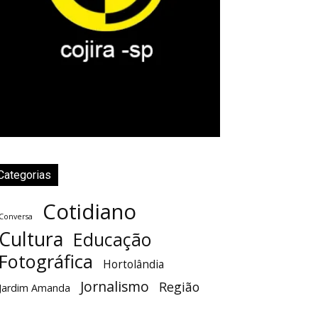
Categorias
Cotidiano
Conversa
Cultura
Educação
Fotográfica
Hortolândia
Jornalismo
Região
Jardim Amanda