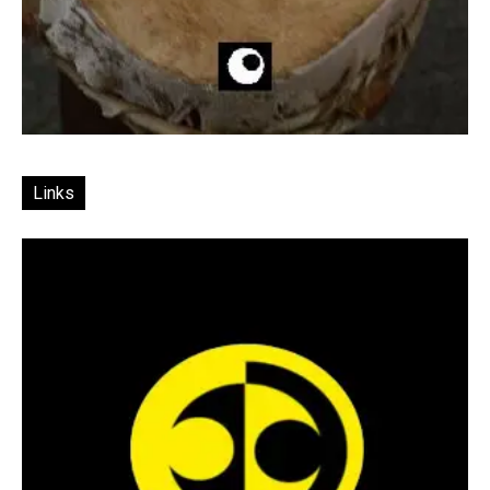
Links