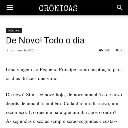
Cotidiano
De Novo! Todo o dia
9 de maio de 2020
146
0
Uma viagem ao Pequeno Príncipe como inspiração para
os dias difíceis que virão
De novo! Sim. De novo hoje, de novo amanhã e de novo
depois de amanhã também. Cada dia um dia novo, um
recomeço. E o que é e para quê um dia após o outro?
As segundas e sextas sempre serão segundas e sextas-