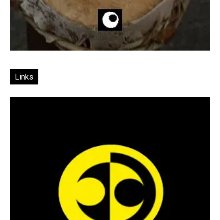
Links