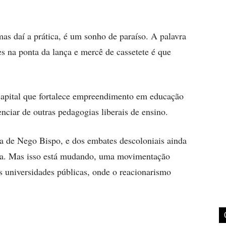
mas daí a prática, é um sonho de paraíso. A palavra
res na ponta da lança e mercê de cassetete é que
apital que fortalece empreendimento em educação
enciar de outras pedagogias liberais de ensino.
a de Nego Bispo, e dos embates descoloniais ainda
ífica. Mas isso está mudando, uma movimentação
 universidades públicas, onde o reacionarismo