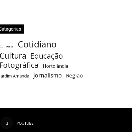
Categorias
Cotidiano
Conversa
Cultura
Educação
Fotográfica
Hortolândia
Jornalismo
Região
Jardim Amanda
YOUTUBE