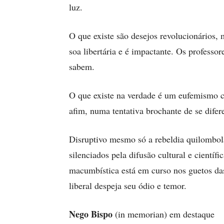
luz.
O que existe são desejos revolucionários, 
soa libertária e é impactante. Os professo
sabem.
O que existe na verdade é um eufemismo c
afim, numa tentativa brochante de se difer
Disruptivo mesmo só a rebeldia quilombol
silenciados pela difusão cultural e cient
macumbística está em curso nos guetos das
liberal despeja seu ódio e temor.
Nego Bispo
(in memorian) em destaque