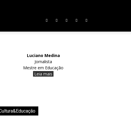
Luciano Medina
Jornalista
Mestre em Educação
Leia mais
Cultura&Educação