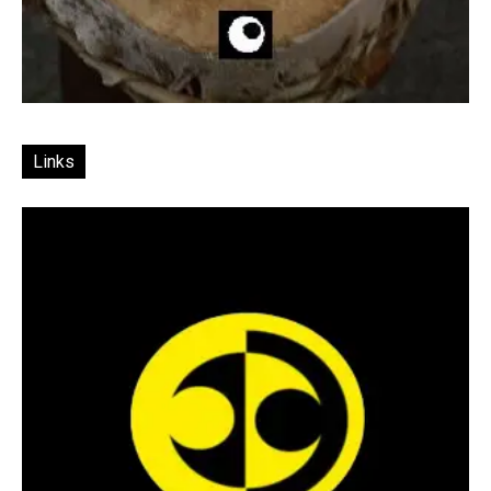
Links