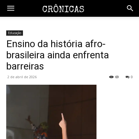
Educação
Ensino da história afro-
brasileira ainda enfrenta
barreiras
2 de abril de 2026
69
0