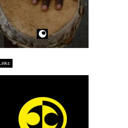
Links