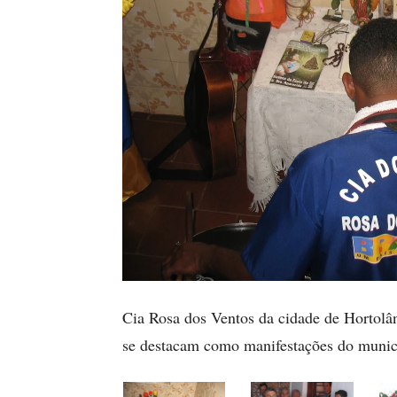
Cia Rosa dos Ventos da cidade de Hortolând
se destacam como manifestações do municí