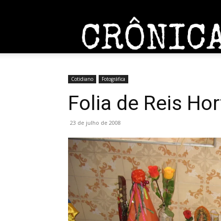
Entrar / Cadastrar
Home
Sobre
Contato
Cotidiano
Fotográfica
Folia de Reis Ho
23 de julho de 2008