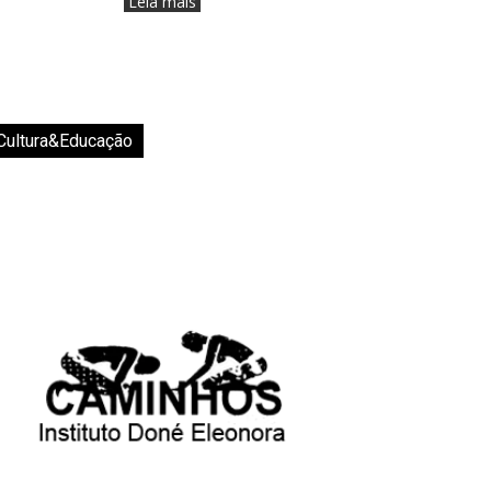
Leia mais
Cultura&Educação