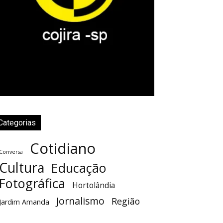
Categorias
Cotidiano
Conversa
Cultura
Educação
Fotográfica
Hortolândia
Jornalismo
Região
Jardim Amanda