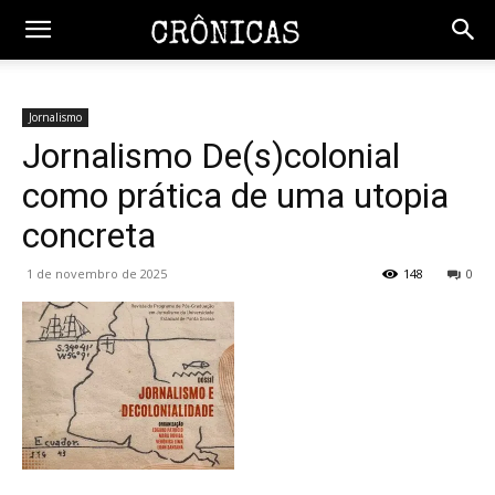
Jornalismo
Jornalismo De(s)colonial
como prática de uma utopia
concreta
1 de novembro de 2025
148
0