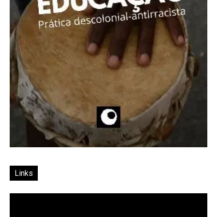
Links