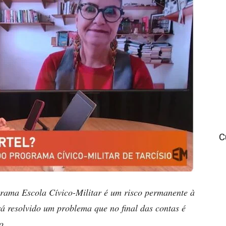
C
ograma Escola Cívico-Militar é um risco permanente à
á resolvido um problema que no final das contas é
o.