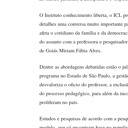
O Instituto conhecimento liberta, o ICL 
detalhes uma conversa muito importante par
afeta o cotidiano da família e da democraci
do assunto com a professora e pesquisado
de Goiás Miriam Fábia Alves.
Dentre as abordagens debatidas estão o j
programa no Estado de São Paulo, a gestão
desvaloriza o oficio do professor, a excl
do processo pedagógico, para além da inco
proliferam no pais.
Estudos e pesquisas de acordo com a pesq
modelo, que só encontram base no populism