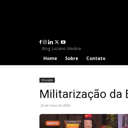
Entrar / Cadastrar
Home
Sobre
Contato
Blog Luciano Medina
Home
Sobre
Contato
Educação
Militarização da
26 de maio de 2026