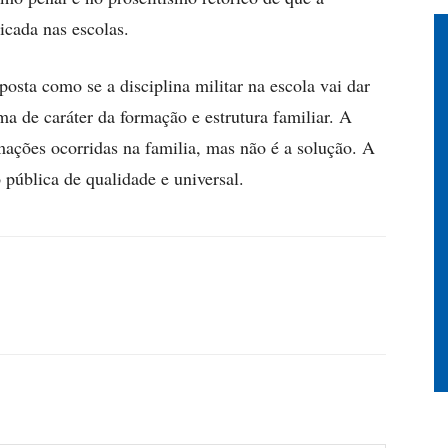
licada nas escolas.
osta como se a disciplina militar na escola vai dar
a de caráter da formação e estrutura familiar. A
mações ocorridas na familia, mas não é a solução. A
pública de qualidade e universal.