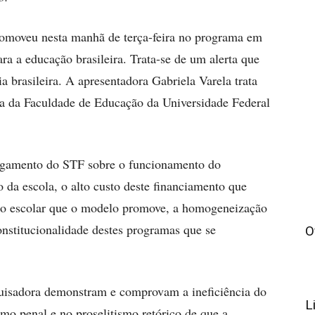
promoveu nesta manhã de terça-feira no programa em
a a educação brasileira. Trata-se de um alerta que
a brasileira. A apresentadora Gabriela Varela trata
ra da Faculdade de Educação da Universidade Federal
ulgamento do STF sobre o funcionamento do
 da escola, o alto custo deste financiamento que
usão escolar que o modelo promove, a homogeneização
nstitucionalidade destes programas que se
O
uisadora demonstram e comprovam a ineficiência do
L
o penal e no proselitismo retórico de que a