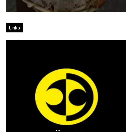
Links