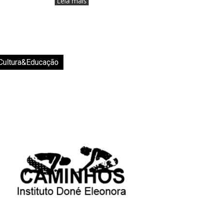
Leia mais
Cultura&Educação