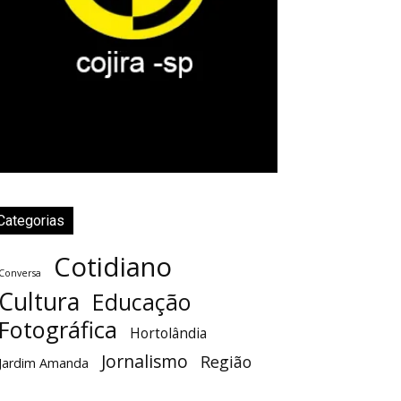
Categorias
Cotidiano
Conversa
Cultura
Educação
Fotográfica
Hortolândia
Jornalismo
Região
Jardim Amanda