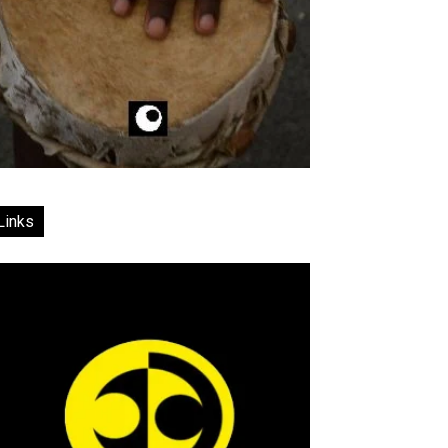
Links