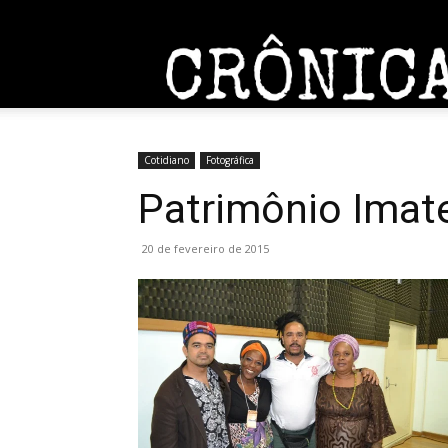
Entrar / Cadastrar
Home
Sobre
Contato
Cotidiano
Fotográfica
Patrimônio Imate
20 de fevereiro de 2015