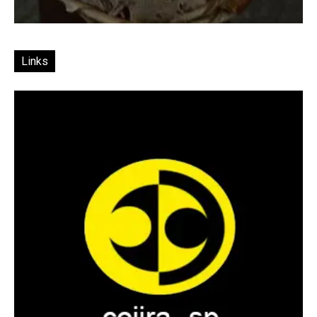
Links