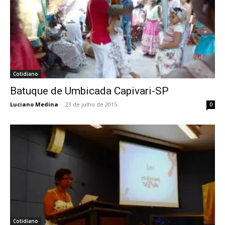
Cotidiano
Batuque de Umbicada Capivari-SP
Luciano Medina
-
23 de julho de 2015
0
Cotidiano