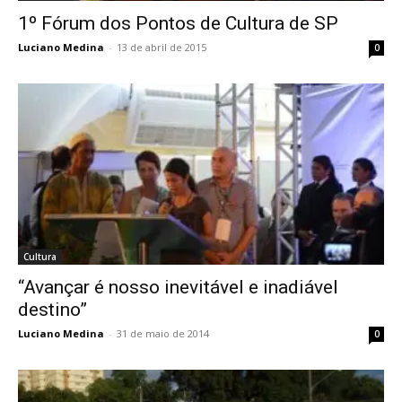
1º Fórum dos Pontos de Cultura de SP
Luciano Medina
-
13 de abril de 2015
0
Cultura
“Avançar é nosso inevitável e inadiável
destino”
Luciano Medina
-
31 de maio de 2014
0