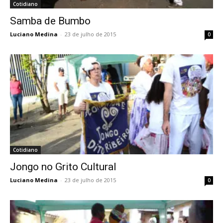
Cotidiano
Samba de Bumbo
Luciano Medina
-
23 de julho de 2015
0
Cotidiano
Jongo no Grito Cultural
Luciano Medina
-
23 de julho de 2015
0