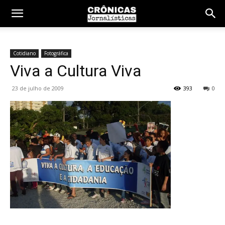
Cotidiano
Fotográfica
Viva a Cultura Viva
23 de julho de 2009
393
0